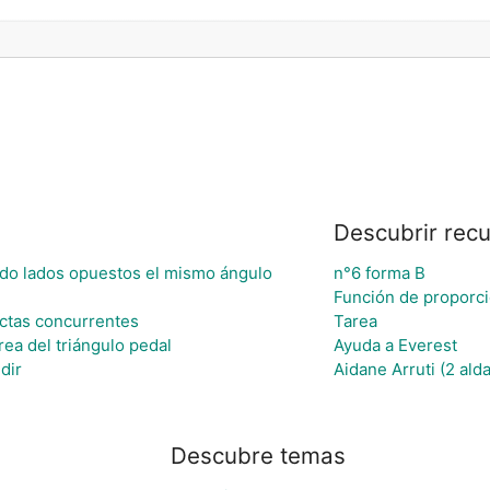
Descubrir rec
ando lados opuestos el mismo ángulo
n°6 forma B
Función de proporci
ctas concurrentes
Tarea
rea del triángulo pedal
Ayuda a Everest
dir
Aidane Arruti (2 ald
Descubre temas