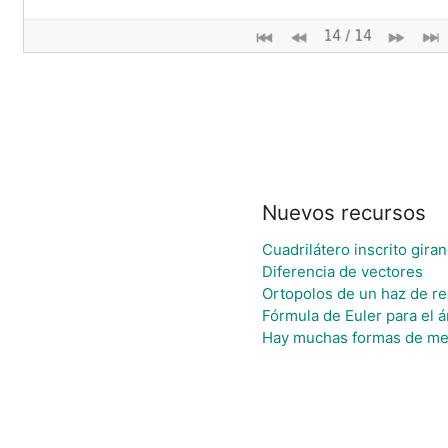
Nuevos recursos
Cuadrilátero inscrito gir
Diferencia de vectores
Ortopolos de un haz de re
Fórmula de Euler para el á
Hay muchas formas de me