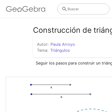
Buscar
Construcción de trián
Autor:
Paula Arroyo
Tema:
Triángulos
Seguir los pasos para construir un trián