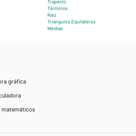
Trapecio
Términos
Raíz
Triángulos Equiláteros
Medias
ra gráfica
culadora
 matemáticos