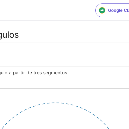
Google C
gulos
gulo a partir de tres segmentos