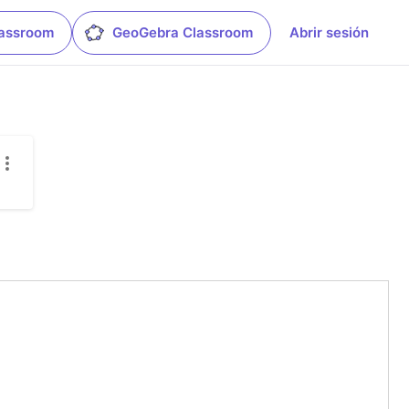
lassroom
GeoGebra Classroom
Abrir sesión