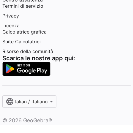
Termini di servizio
Privacy
Licenza
Calcolatrice grafica
Suite Calcolatrici
Risorse della comunità
Scarica le nostre app qui:
Italian / Italiano‎
©
2026
GeoGebra®