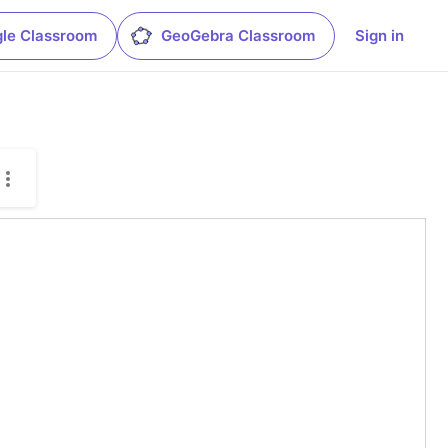
le Classroom
GeoGebra Classroom
Sign in