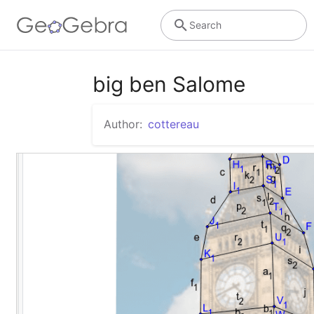
Search
big ben Salome
Author:
cottereau