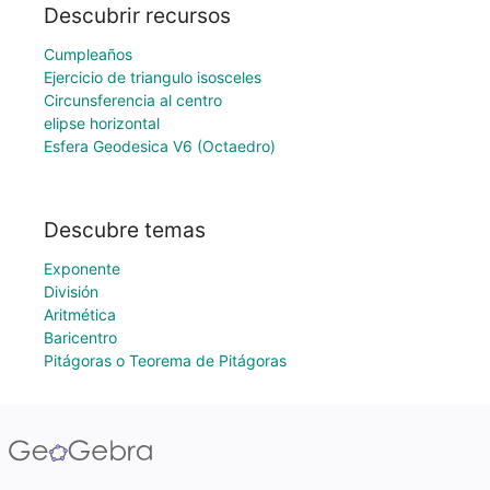
Descubrir recursos
Cumpleaños
Ejercicio de triangulo isosceles
Circunsferencia al centro
elipse horizontal
Esfera Geodesica V6 (Octaedro)
Descubre temas
Exponente
División
Aritmética
Baricentro
Pitágoras o Teorema de Pitágoras