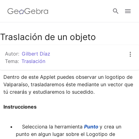
Google Classroom
Traslación de un objeto
Autor:
Gilbert Díaz
GeoGebra Classroom
Tema:
Traslación
Dentro de este Applet puedes observar un logotipo de 
Abrir sesión
Valparaíso, trasladaremos éste mediante un vector que 
Instrucciones
    Selecciona la herramienta 
Punto 
y crea un 
punto en algun lugar sobre el Logotipo de 