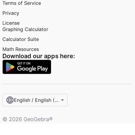
Terms of Service
Privacy
License
Graphing Calculator
Calculator Suite
Math Resources
Download our apps here:
English / English (United States)
©
2026
GeoGebra®