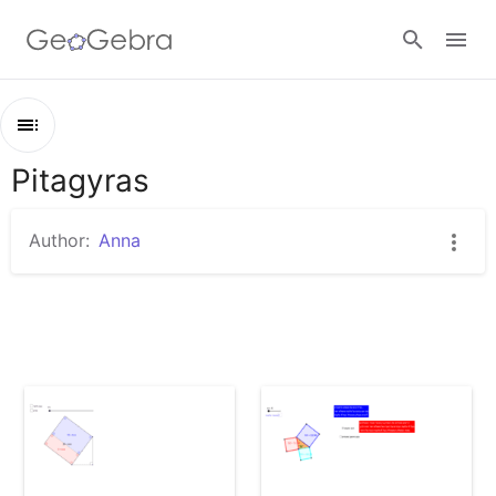
Google Classroom
Pitagyras
Outline
GeoGebra Classroom
Pitagyras
Author:
Anna
משפט פיתגורס
Sign in
הרחבת משפט פיתגורס
משפט פיתגורס - פתיח השיעור
הוכחת פיתגורס בצורה ויזואלית