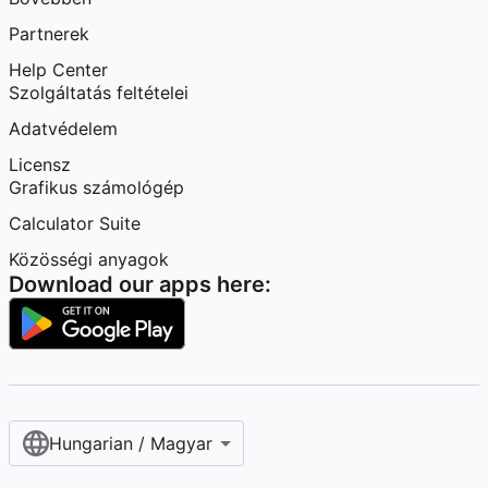
Partnerek
Help Center
Szolgáltatás feltételei
Adatvédelem
Licensz
Grafikus számológép
Calculator Suite
Közösségi anyagok
Download our apps here:
Hungarian / Magyar‎