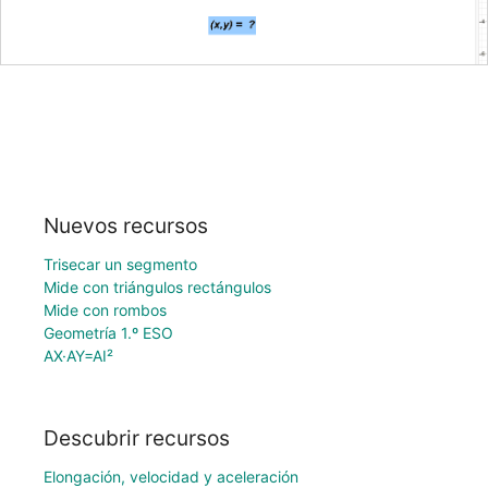
Nuevos recursos
Trisecar un segmento
Mide con triángulos rectángulos
Mide con rombos
Geometría 1.º ESO
AX·AY=AI²
Descubrir recursos
Elongación, velocidad y aceleración