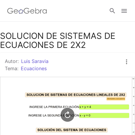
Google Classroom
SOLUCION DE SISTEMAS DE
ECUACIONES DE 2X2
GeoGebra Classroom
Autor:
Luis Saravia
Tema:
Ecuaciones
Abrir sesión