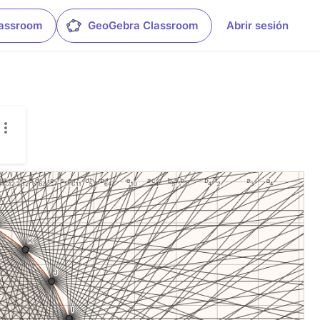
lassroom
GeoGebra Classroom
Abrir sesión