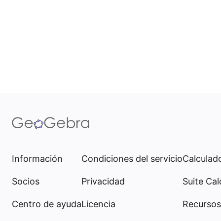
Información
Condiciones del servicio
Calculado
Socios
Privacidad
Suite Cal
Centro de ayuda
Licencia
Recursos