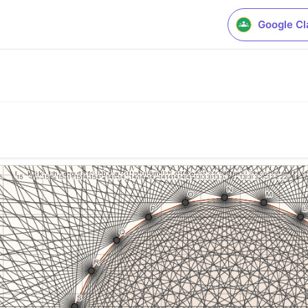
Google C