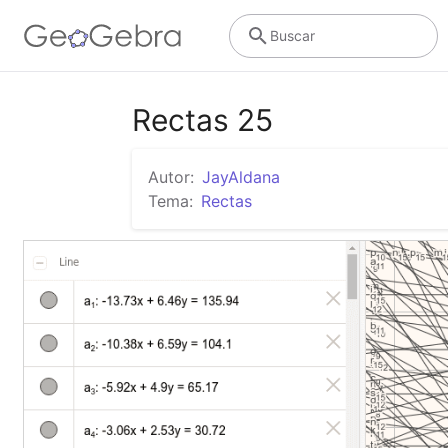
Buscar
Rectas 25
Autor:
JayAldana
Tema:
Rectas