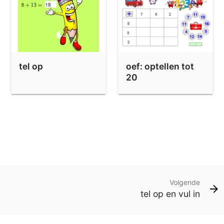
tel op
oef: optellen tot
20
Volgende
tel op en vul in