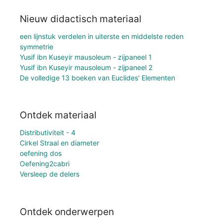
Nieuw didactisch materiaal
een lijnstuk verdelen in uiterste en middelste reden
symmetrie
Yusif ibn Kuseyir mausoleum - zijpaneel 1
Yusif ibn Kuseyir mausoleum - zijpaneel 2
De volledige 13 boeken van Euclides' Elementen
Ontdek materiaal
Distributiviteit - 4
Cirkel Straal en diameter
oefening dos
Oefening2cabri
Versleep de delers
Ontdek onderwerpen