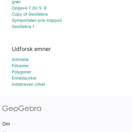
grøn
Opgave 7 (b) S. 8
Copy of GeoGebra
Gymportalen pris-trappe2
GeoGebra 1
Udforsk emner
Aritmetik
Firkanter
Polygoner
Enhedscirkel
Indskreven cirkel
Om