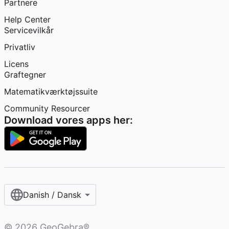
Partnere
Help Center
Servicevilkår
Privatliv
Licens
Graftegner
Matematikværktøjssuite
Community Resourcer
Download vores apps her:
Danish / Dansk‎
©
2026
GeoGebra®