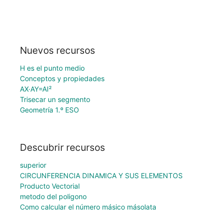
Nuevos recursos
H es el punto medio
Conceptos y propiedades
AX·AY=AI²
Trisecar un segmento
Geometría 1.º ESO
Descubrir recursos
superior
CIRCUNFERENCIA DINAMICA Y SUS ELEMENTOS
Producto Vectorial
metodo del poligono
Como calcular el número másico másolata