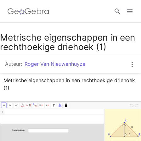
Google Classroom
Metrische eigenschappen in een
rechthoekige driehoek (1)
GeoGebra Klaslokaal
Auteur:
Roger Van Nieuwenhuyze
Metrische eigenschappen in een rechthoekige driehoek 
Aanmelden
(1)