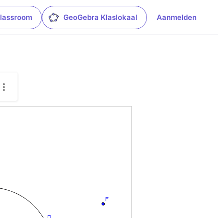
lassroom
GeoGebra Klaslokaal
Aanmelden