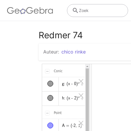
Zoek
Redmer 74
Auteur:
chico rinke