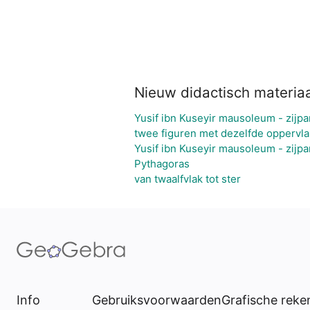
Nieuw didactisch materiaa
Yusif ibn Kuseyir mausoleum - zijpa
twee figuren met dezelfde oppervla
Yusif ibn Kuseyir mausoleum - zijpa
Pythagoras
van twaalfvlak tot ster
Info
Gebruiksvoorwaarden
Grafische rek