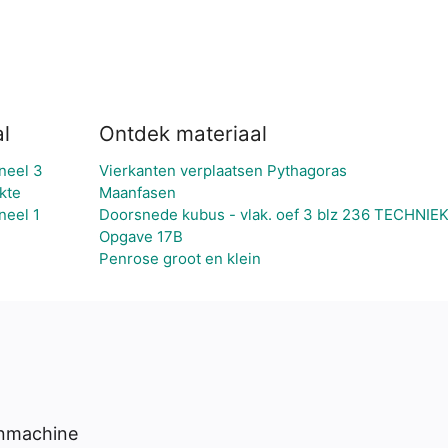
l
Ontdek materiaal
neel 3
Vierkanten verplaatsen Pythagoras
kte
Maanfasen
neel 1
Doorsnede kubus - vlak. oef 3 blz 236 TECHNIEK
Opgave 17B
Penrose groot en klein
enmachine