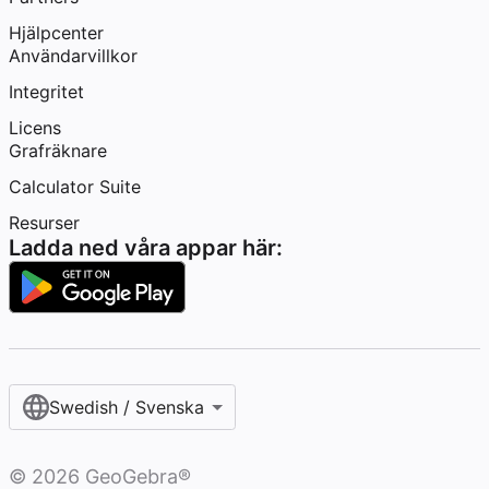
Hjälpcenter
Användarvillkor
Integritet
Licens
Grafräknare
Calculator Suite
Resurser
Ladda ned våra appar här:
Swedish / Svenska‎
©
2026
GeoGebra®