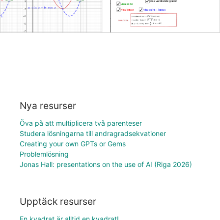
Nya resurser
Öva på att multiplicera två parenteser
Studera lösningarna till andragradsekvationer
Creating your own GPTs or Gems
Problemlösning
Jonas Hall: presentations on the use of AI (Riga 2026)
Upptäck resurser
En kvadrat är alltid en kvadrat!