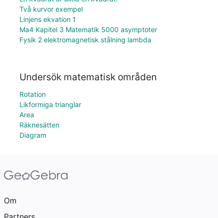
Två kurvor exempel
Linjens ekvation 1
Ma4 Kapitel 3 Matematik 5000 asymptoter
Fysik 2 elektromagnetisk stålning lambda
Undersök matematisk områden
Rotation
Likformiga trianglar
Area
Räknesätten
Diagram
Om
Partners