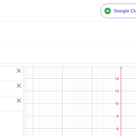
Google C