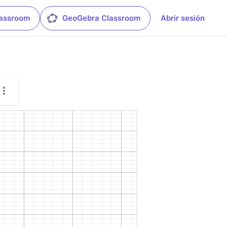
lassroom
GeoGebra Classroom
Abrir sesión