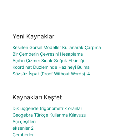
Yeni Kaynaklar
Kesirleri Görsel Modeller Kullanarak Çarpma
Bir Çemberin Çevresini Hesaplama
Açıları Çizme: Sıcak-Soğuk Etkinliği
Koordinat Düzleminde Hazineyi Bulma
Sözsüz İspat (Proof Without Words)-4
Kaynakları Keşfet
Dik üçgende trigonometrik oranlar
Geogebra Türkçe Kullanma Kılavuzu
Açı çeşitleri
eksenler 2
Çemberler