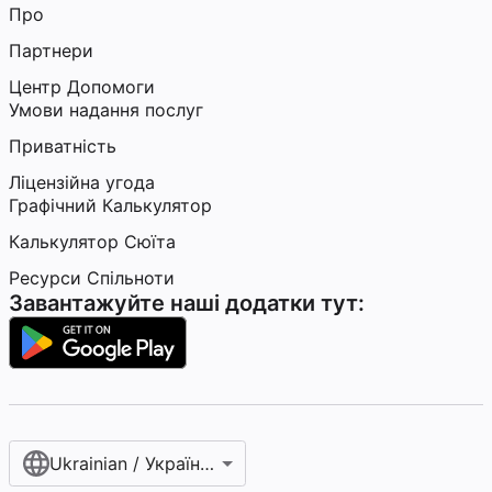
Про
Партнери
Центр Допомоги
Умови надання послуг
Приватність
Ліцензійна угода
Графічний Калькулятор
Калькулятор Сюїта
Ресурси Спільноти
Завантажуйте наші додатки тут:
Ukrainian / Українська мова‎