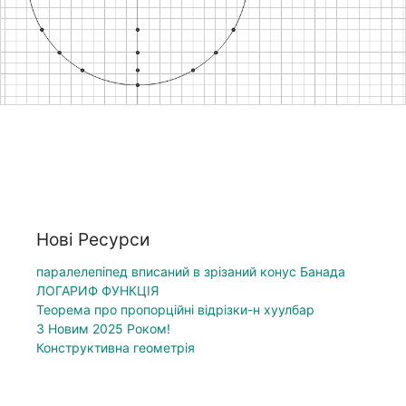
Нові Ресурси
паралелепіпед вписаний в зрізаний конус Банада
ЛОГАРИФ ФУНКЦІЯ
Теорема про пропорційні відрізки-н хуулбар
З Новим 2025 Роком!
Конструктивна геометрія