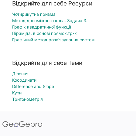
Відкрийте для себе Ресурси
Чотирикутна призма
Метод допоміжного кола. Задача 3.
Графік квадратичної функції
Піраміда, в основі прямок.тр-к
Графічний метод розв'язування систем
Відкрийте для себе Теми
Ділення
Координати
Difference and Slope
Кути
Тригонометрія