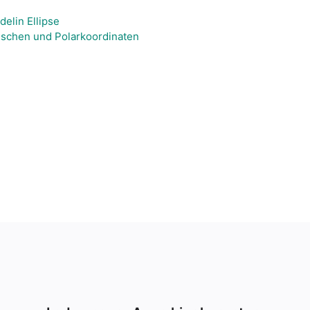
elin Ellipse
sischen und Polarkoordinaten