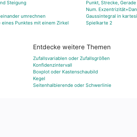
und Steigung
Punkt, Strecke, Gerade
Num. Exzentrizität+Dand
ineinander umrechnen
Gaussintegral in karte
 eines Punktes mit einem Zirkel
Spielkarte 2
Entdecke weitere Themen
Zufallsvariablen oder Zufallsgrößen
Konfidenzintervall
Boxplot oder Kastenschaubild
Kegel
Seitenhalbierende oder Schwerlinie