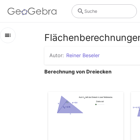
Suche
Flächenberechnungen
Kapitel
Autor:
Reiner Beseler
Flächenberechnungen Dreieck
Berechnung von Dreiecken
Flächeninhalt des Dreiecks 2
Flächeninhalt des Dreiecks 3
Flächeninhalt des Dreiecks 4
Dreiecksflächeninhalt