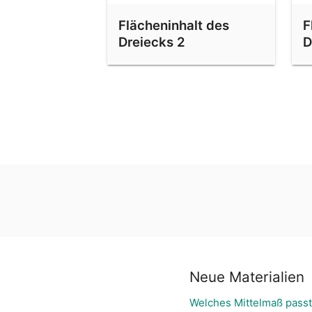
Flächeninhalt des
F
Dreiecks 2
D
Neue Materialien
Welches Mittelmaß pass