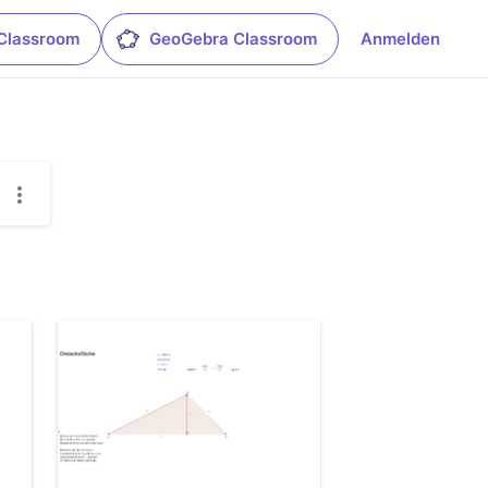
Classroom
GeoGebra Classroom
Anmelden