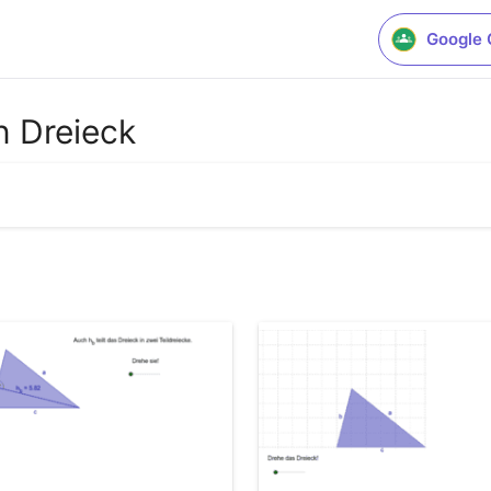
Google 
 Dreieck