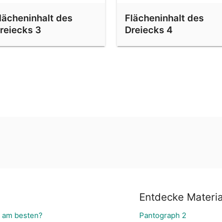
lächeninhalt des
Flächeninhalt des
reiecks 3
Dreiecks 4
Entdecke Materia
t am besten?
Pantograph 2