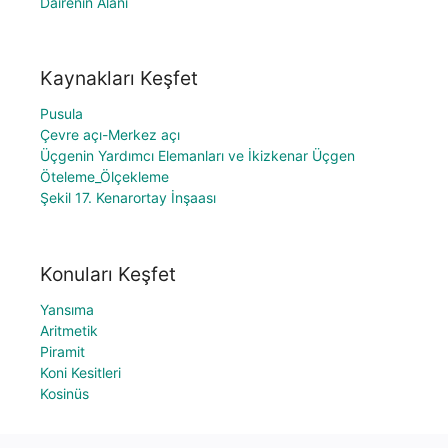
Dairenin Alanı
Kaynakları Keşfet
Pusula
Çevre açı-Merkez açı
Üçgenin Yardımcı Elemanları ve İkizkenar Üçgen
Öteleme_Ölçekleme
Şekil 17. Kenarortay İnşaası
Konuları Keşfet
Yansıma
Aritmetik
Piramit
Koni Kesitleri
Kosinüs