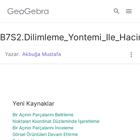
B7S2.Dilimleme_Yontemi_Ile_Hac
Giriş yap
Yazar:
Akbuğa Mustafa
Yeni Kaynaklar
Bir Açının Parçalarını Belirleme
Noktaları Koordinat Düzleminde İşaretleme
Bir Açının Parçalarını İnceleme
Görsel Örüntüleri Devam Ettirme