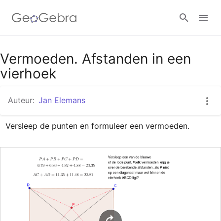
Google Classroom
Vermoeden. Afstanden in een
vierhoek
GeoGebra Klaslokaal
Auteur:
Jan Elemans
Versleep de punten en formuleer een vermoeden.
Aanmelden