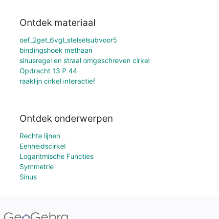
Ontdek materiaal
oef_2get_6vgl_stelselsubvoor5
bindingshoek methaan
sinusregel en straal omgeschreven cirkel
Opdracht 13 P 44
raaklijn cirkel interactief
Ontdek onderwerpen
Rechte lijnen
Eenheidscirkel
Logaritmische Functies
Symmetrie
Sinus