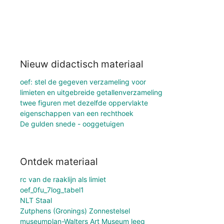
Nieuw didactisch materiaal
oef: stel de gegeven verzameling voor
limieten en uitgebreide getallenverzameling
twee figuren met dezelfde oppervlakte
eigenschappen van een rechthoek
De gulden snede - ooggetuigen
Ontdek materiaal
rc van de raaklijn als limiet
oef_0fu_7log_tabel1
NLT Staal
Zutphens (Gronings) Zonnestelsel
museumplan-Walters Art Museum leeg