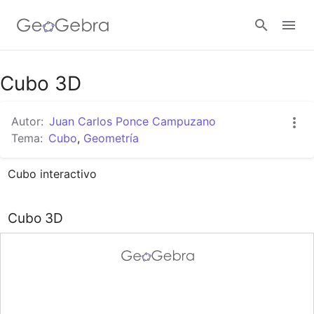
Google Classroom
Cubo 3D
Autor:
Juan Carlos Ponce Campuzano
GeoGebra Classroom
Tema:
Cubo
,
Geometría
Cubo interactivo
Abrir sesión
Cubo 3D