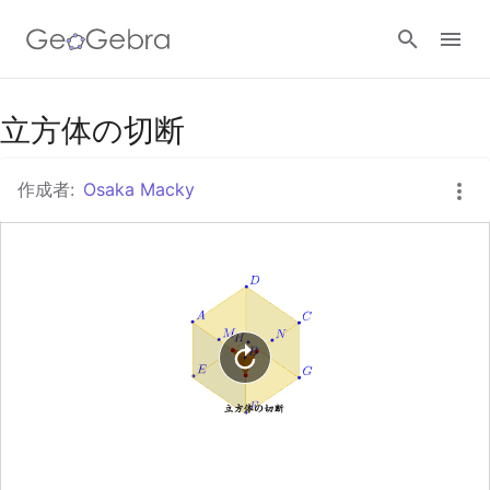
Googleクラスルーム
立方体の切断
作成者:
Osaka Macky
GeoGebra Classroom
ログイン