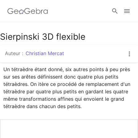
Google Classroom
Sierpinski 3D flexible
Auteur :
Christian Mercat
Classe GeoGebra
Un tétraèdre étant donné, six autres points à peu près 
sur ses arêtes définissent donc quatre plus petits 
Se connecter
tétraèdres. On itère ce procédé de remplacement d'un 
tétraèdre par quatre plus petits en gardant les quatre 
même transformations affines qui envoient le grand 
tétraèdre dans chacun des petits.