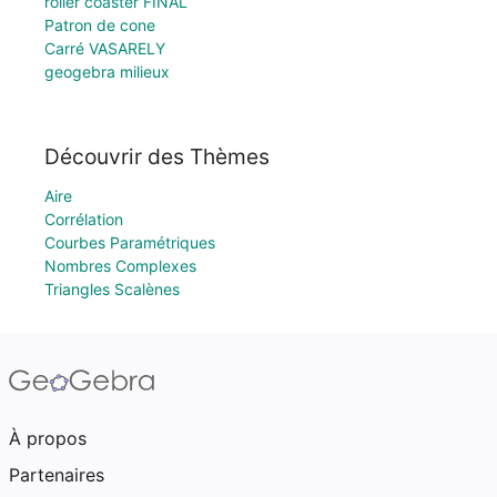
roller coaster FINAL
Patron de cone
Carré VASARELY
geogebra milieux
Découvrir des Thèmes
Aire
Corrélation
Courbes Paramétriques
Nombres Complexes
Triangles Scalènes
À propos
Partenaires