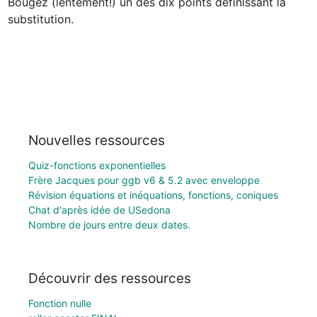
Bougez (lentement!) un des dix points définissant la 
substitution.
Nouvelles ressources
Quiz-fonctions exponentielles
Frère Jacques pour ggb v6 & 5.2 avec enveloppe
Révision équations et inéquations, fonctions, coniques
Chat d'après idée de USedona
Nombre de jours entre deux dates.
Découvrir des ressources
Fonction nulle