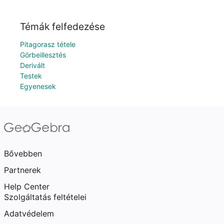
Témák felfedezése
Pitagorasz tétele
Görbeillesztés
Derivált
Testek
Egyenesek
Bővebben
Partnerek
Help Center
Szolgáltatás feltételei
Adatvédelem