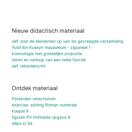
Nieuw didactisch materiaal
oef: som de elementen op van de gevraagde verzameling
Yusif ibn Kuseyir mausoleum - zijpaneel 1
kosmologie met goddelijke proportie
teken en verloop van een reële functie
oef: rekenlabyrint
Ontdek materiaal
Parabolen verschuiven
exercise: adding Roman numerals
koepel 9
figuren PV Hofstede opgave 8
ellips in 3d