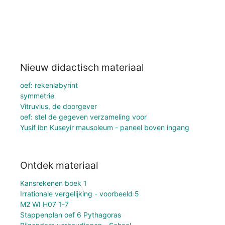
Nieuw didactisch materiaal
oef: rekenlabyrint
symmetrie
Vitruvius, de doorgever
oef: stel de gegeven verzameling voor
Yusif ibn Kuseyir mausoleum - paneel boven ingang
Ontdek materiaal
Kansrekenen boek 1
Irrationale vergelijking - voorbeeld 5
M2 WI H07 1-7
Stappenplan oef 6 Pythagoras