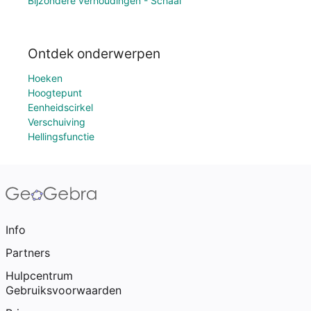
Bijzondere verhoudingen - Schaal
Ontdek onderwerpen
Hoeken
Hoogtepunt
Eenheidscirkel
Verschuiving
Hellingsfunctie
Info
Partners
Hulpcentrum
Gebruiksvoorwaarden