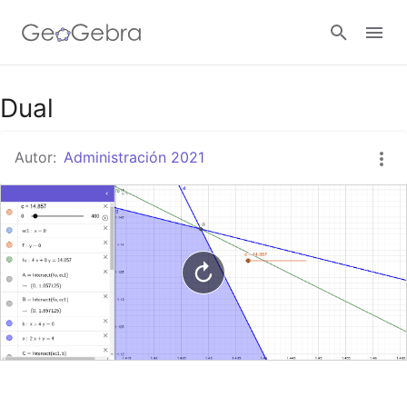
Google Classroom
Dual
Autor:
Administración 2021
GeoGebra Classroom
Abrir sesión