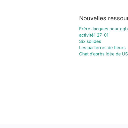
Nouvelles ressou
Frère Jacques pour ggb
activité1 27-01
Six solides
Les parterres de fleurs
Chat d'après idée de U