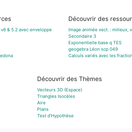
rces
Découvrir des ressou
 v6 & 5.2 avec enveloppe
Image animée vect. : milieux,
Secondaire 3
Exponentielle base q TES
geogebra Léon scp 049
Sedona
Calculs variés avec les fractio
Découvrir des Thèmes
Vecteurs 3D (Espace)
Triangles Isocèles
Aire
Plans
Test d'Hypothèse