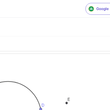
Google