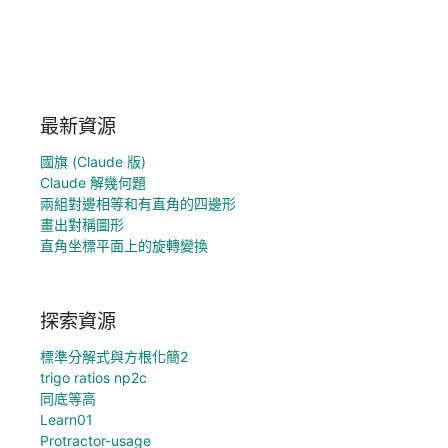
最新資源
國旗 (Claude 版)
Claude 解幾何題
兩組對邊相等和有直角的四邊形
畫出對稱圖形
直角坐標平面上的旋轉變換
探索資源
標準分解式與方根化簡2
trigo ratios np2c
同底等高
Learn01
Protractor-usage