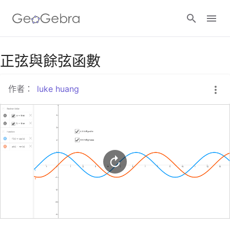
Google Classroom
正弦與餘弦函數
作者：
luke huang
GeoGebra Classroom
登入