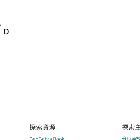
探索資源
探索
GeoGebra Book
分段函