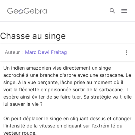
Google Classroom
Chasse au singe
Auteur :
Marc Dewi Freitag
Classe GeoGebra
Un indien amazonien vise directement un singe 
accroché à une branche d'arbre avec une sarbacane. Le 
Se connecter
singe, à la vue perçante, lâche prise au moment où il 
voit la fléchette empoisonnée sortir de la sarbacane. Il 
espère ainsi éviter de se faire tuer. Sa stratégie va-t-elle 
lui sauver la vie ?

On peut déplacer le singe en cliquant dessus et changer 
l'intensité de la vitesse en cliquant sur l’extrémité du 
vecteur rouge.
