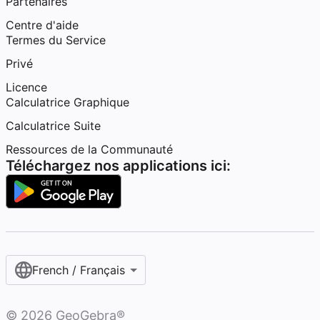
Partenaires
Centre d'aide
Termes du Service
Privé
Licence
Calculatrice Graphique
Calculatrice Suite
Ressources de la Communauté
Téléchargez nos applications ici:
French / Français‎
©
2026
GeoGebra®