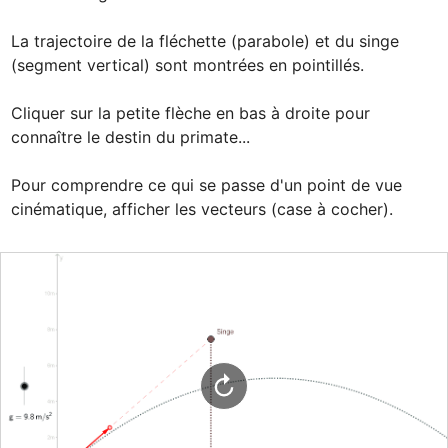
La trajectoire de la fléchette (parabole) et du singe 
(segment vertical) sont montrées en pointillés. 

Cliquer sur la petite flèche en bas à droite pour 
connaître le destin du primate...

Pour comprendre ce qui se passe d'un point de vue 
cinématique, afficher les vecteurs (case à cocher).