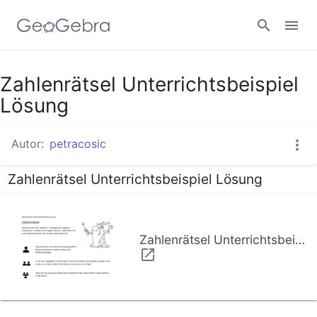
Zahlenrätsel Unterrichtsbeispiel
Anmelden
Lösung
Autor:
petracosic
Zahlenrätsel Unterrichtsbeispiel Lösung
Zahlenrätsel Unterrichtsbeispiel Lösung.pdf