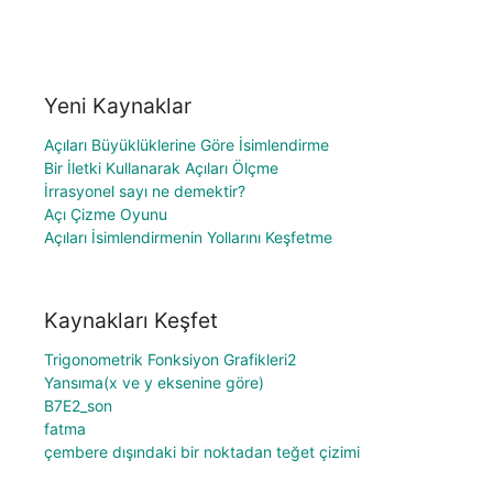
Yeni Kaynaklar
Açıları Büyüklüklerine Göre İsimlendirme
Bir İletki Kullanarak Açıları Ölçme
İrrasyonel sayı ne demektir?
Açı Çizme Oyunu
Açıları İsimlendirmenin Yollarını Keşfetme
Kaynakları Keşfet
Trigonometrik Fonksiyon Grafikleri2
Yansıma(x ve y eksenine göre)
B7E2_son
fatma
çembere dışındaki bir noktadan teğet çizimi