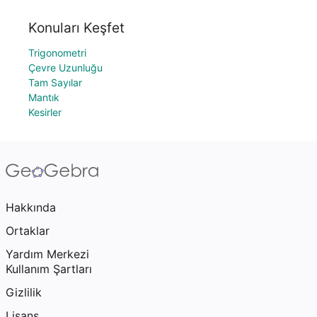
Konuları Keşfet
Trigonometri
Çevre Uzunluğu
Tam Sayılar
Mantık
Kesirler
Hakkında
Ortaklar
Yardım Merkezi
Kullanım Şartları
Gizlilik
Lisans