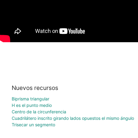
Nuevos recursos
Biprisma triangular
H es el punto medio
Centro de la circunferencia
Cuadrilátero inscrito girando lados opuestos el mismo ángulo
Trisecar un segmento