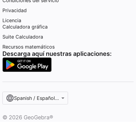
Condiciones del servicio
Privacidad
Licencia
Calculadora gráfica
Suite Calculadora
Recursos matemáticos
Descarga aquí nuestras aplicaciones:
Spanish / Español (internacional)
©
2026
GeoGebra®