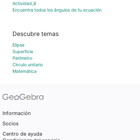
Actividad_8
Encuentra todos los ángulos de tu ecuación
Descubre temas
Elipse
Superficie
Perímetro
Círculo unitario
Matemática
Información
Socios
Centro de ayuda