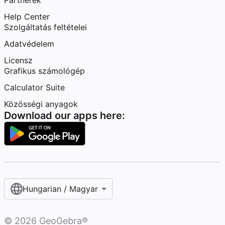
Partnerek
Help Center
Szolgáltatás feltételei
Adatvédelem
Licensz
Grafikus számológép
Calculator Suite
Közösségi anyagok
Download our apps here:
Hungarian / Magyar‎
©
2026
GeoGebra®