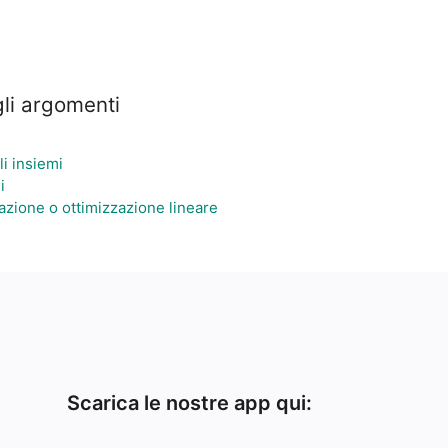
gli argomenti
i insiemi
i
ione o ottimizzazione lineare
Scarica le nostre app qui: