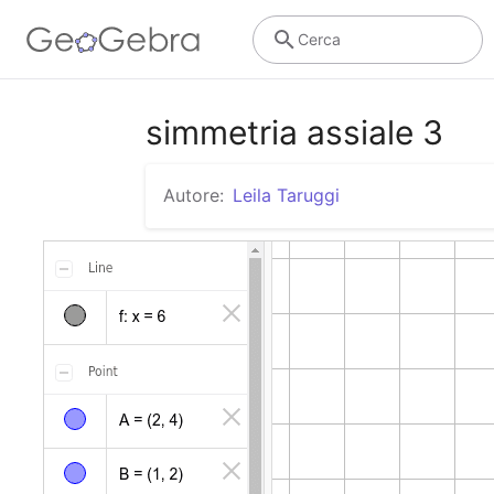
Cerca
simmetria assiale 3
Autore:
Leila Taruggi