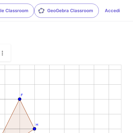
le Classroom
GeoGebra Classroom
Accedi