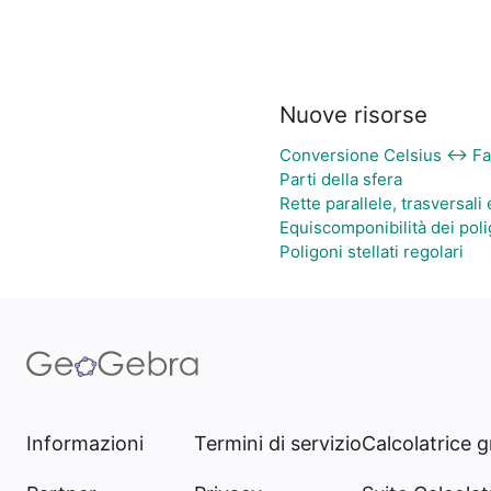
Nuove risorse
Conversione Celsius ↔ Fa
Parti della sfera
Rette parallele, trasversali
Equiscomponibilità dei poli
Poligoni stellati regolari
Informazioni
Termini di servizio
Calcolatrice g