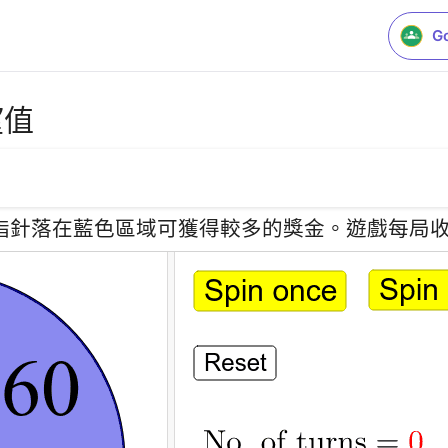
G
期望值
指針落在藍色區域可獲得較多的獎金。遊戲每局收