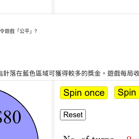
遊戲「公平」?

指針落在藍色區域可獲得較多的獎金。遊戲每局收