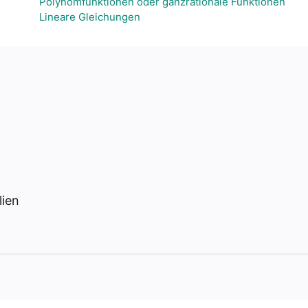
Polynomfunktionen oder ganzrationale Funktionen
Lineare Gleichungen
lien