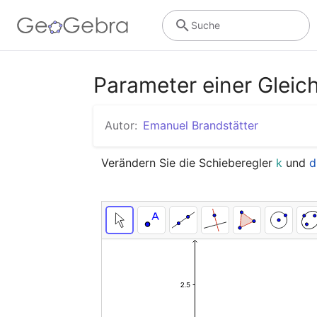
Suche
Parameter einer Gleic
Autor:
Emanuel Brandstätter
Verändern Sie die Schieberegler 
k 
und 
d