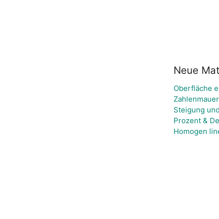
Neue Mate
Oberfläche e
Zahlenmauer 
Steigung und
Prozent & De
Homogen lin