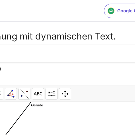
Google 
hung mit dynamischen Text.
!