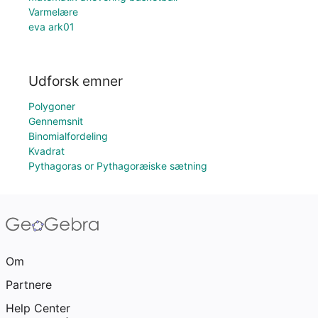
Varmelære
eva ark01
Udforsk emner
Polygoner
Gennemsnit
Binomialfordeling
Kvadrat
Pythagoras or Pythagoræiske sætning
Om
Partnere
Help Center