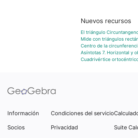
Nuevos recursos
El triángulo Circuntangenc
Mide con triángulos rectá
Centro de la circunferenci
Asíntotas 7. Horizontal y o
Cuadrivértice ortocéntric
Información
Condiciones del servicio
Calculado
Socios
Privacidad
Suite Cal