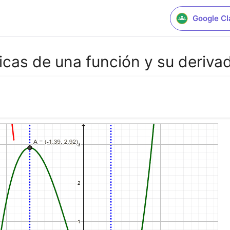
Google C
ficas de una función y su deriva