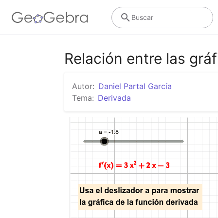
Buscar
Relación entre las grá
Autor:
Daniel Partal García
Tema:
Derivada