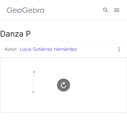
Google Classroom
Danza P
Autor:
Lucia Gutiérrez Hernández
GeoGebra Classroom
Abrir sesión