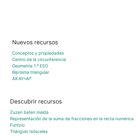
Nuevos recursos
Conceptos y propiedades
Centro de la circunferencia
Geometría 1.º ESO
Biprisma triangular
AX·AY=AI²
Descubrir recursos
Zuzen baten malda
Representación de la suma de fracciones en la recta numérica
Funtzio
Triángulo Isósceles