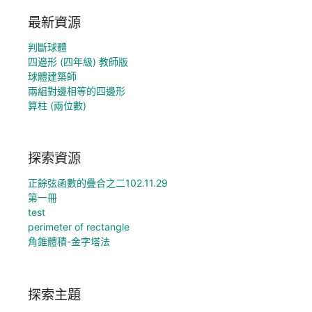
最新資源
判斷球體
四邉形 (四年級) 教師版
球體建築師
兩組對邊相等的四邊形
算柱 (兩位數)
探索資源
正餘弦函數的疊合之二102.11.29
第一冊
test
perimeter of rectangle
角錐體積-金字塔法
探索主題