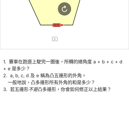
1.  賽車在跑道上駛完一圏後，所轉的總角度 a + b + c + d 
+ e 是多少？

2.  a, b, c, d 及 e 稱為凸五邊形的外角。 

　一般地說，凸多邊形所有外角的和是多少？

3.  若五邊形
不是
凸多邊形，你會如何修正以上結果？