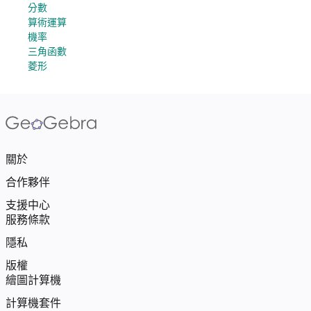
分數
算術運算
機率
三角函數
菱形
關於
合作夥伴
支援中心
服務條款
隱私
版權
繪圖計算機
計算機套件