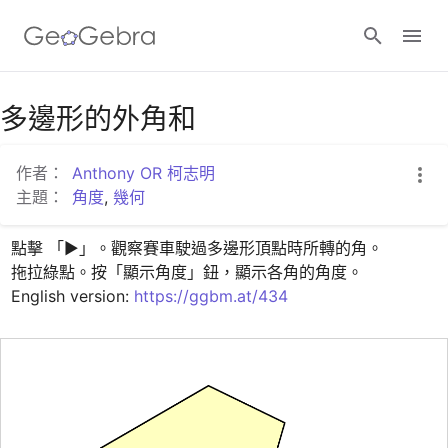
Google Classroom
多邊形的外角和
作者：
Anthony OR 柯志明
GeoGebra Classroom
主題：
角度
,
幾何
點擊 「▶」。觀察賽車駛過多邊形頂點時所轉的角。

登入
拖拉綠點。按「顯示角度」鈕，顯示各角的角度。

English version: 
https://ggbm.at/434