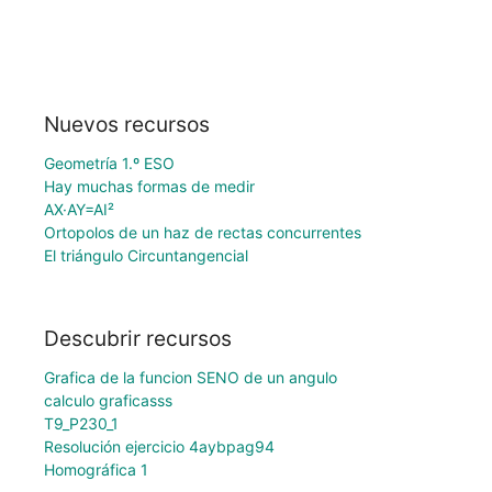
Nuevos recursos
Geometría 1.º ESO
Hay muchas formas de medir
AX·AY=AI²
Ortopolos de un haz de rectas concurrentes
El triángulo Circuntangencial
Descubrir recursos
Grafica de la funcion SENO de un angulo
calculo graficasss
T9_P230_1
Resolución ejercicio 4aybpag94
Homográfica 1