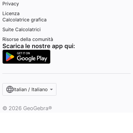
Privacy
Licenza
Calcolatrice grafica
Suite Calcolatrici
Risorse della comunità
Scarica le nostre app qui:
Italian / Italiano‎
©
2026
GeoGebra®