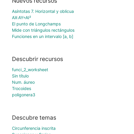
Nuevos recursos
Asíntotas 7. Horizontal y oblicua
AX·AY=AI²
El punto de Longchamps
Mide con triángulos rectángulos
Funciones en un intervalo [a, b]
Descubrir recursos
funci_2_worksheet
Sin título
Num. áureo
Trocoides
poligonera3
Descubre temas
Circunferencia inscrita