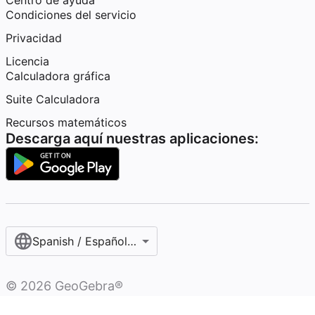
Centro de ayuda
Condiciones del servicio
Privacidad
Licencia
Calculadora gráfica
Suite Calculadora
Recursos matemáticos
Descarga aquí nuestras aplicaciones:
Spanish / Español (internacional)
©
2026
GeoGebra®